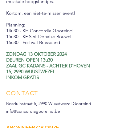
muzikale hoogstandjes.
Kortom, een niet-te-missen event!
Planning:
14u30 - KH Concordia Gooreind
15u30 - KF Sint-Donatus Bouwel
16u30 - Festival Brassband
ZONDAG 13 OKTOBER 2024
DEUREN OPEN 13u30
ZAAL GC KADANS - ACHTER D'HOVEN
15, 2990 WUUSTWEZEL
INKOM GRATIS
CONTACT
Bosduinstraat 5, 2990 Wuustwezel Gooreind
info@concordiagooreind.be
ABONNEER OP ONZE
NIEUWSBRIEF