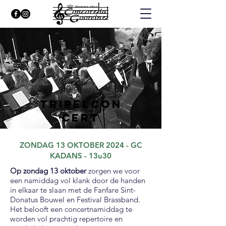
TRIPELCON
CERT
ZONDAG 13 OKTOBER 2024 - GC
KADANS - 13u30
Op zondag 13 oktober
zorgen we voor
een namiddag vol klank door de handen
in elkaar te slaan met de Fanfare Sint-
Donatus Bouwel en Festival Brassband.
Het belooft een concertnamiddag te
worden vol prachtig repertoire en